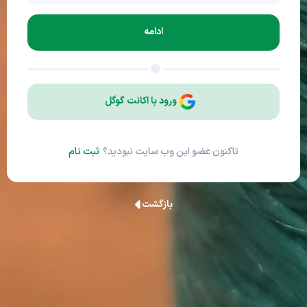
ادامه
ورود با اکانت گوگل
تاکنون عضو این وب سایت نبودید؟
ثبت نام
بازگشت