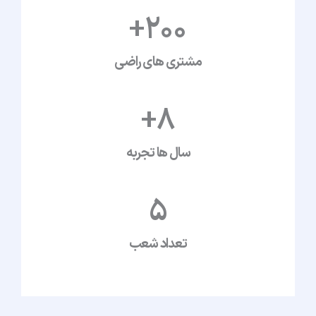
+
200
مشتری های راضی
+
8
سال ها تجربه
5
تعداد شعب