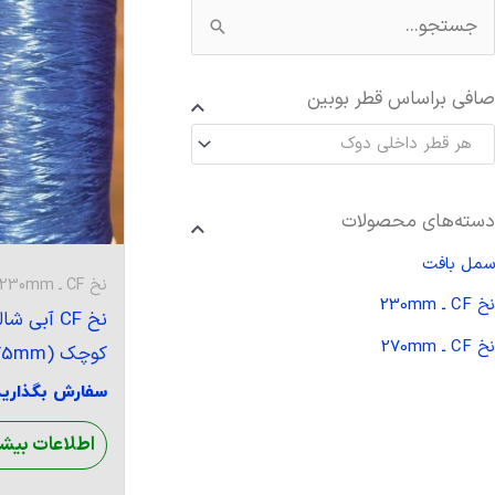
صافی براساس قطر بوبین
هر قطر داخلی دوک
دسته‌های محصولات
سمل بافت
نخ CF ـ 230mm
نخ CF ـ 230mm
نخ CF آبی 
نخ CF ـ 270mm
کوچک (75mm)
سفارش بگذارید
اطلاعات بیشت