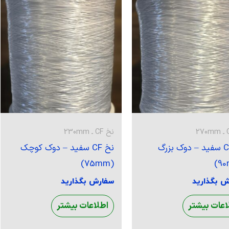
نخ CF ـ 230mm
نخ CF سفید – دوک بزرگ
نخ CF سفید – دوک کوچک
(75mm)
ش بگذارید
سفارش بگذارید
اعات بیشتر
اطلاعات بیشتر