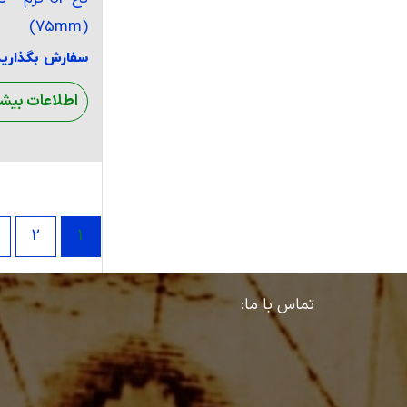
(75mm)
سفارش بگذارید
اطلاعات بیشت
2
1
تماس با ما: