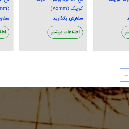
کوچک (75mm)
(75mm)
سفارش بگذارید
سفار
ر
اطلاعات بیشتر
اطل
←