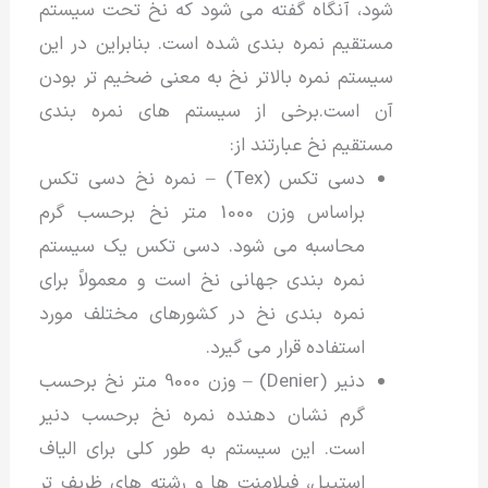
شود، آنگاه گفته می شود که نخ تحت سیستم
مستقیم نمره بندی شده است. بنابراین در این
سیستم نمره بالاتر نخ به معنی ضخیم تر بودن
آن است.برخی از سیستم های نمره بندی
مستقیم نخ عبارتند از:
دسی تکس (Tex) – نمره نخ دسی تکس
براساس وزن 1000 متر نخ برحسب گرم
محاسبه می شود. دسی تکس یک سیستم
نمره بندی جهانی نخ است و معمولاً برای
نمره بندی نخ در کشورهای مختلف مورد
استفاده قرار می گیرد.
دنیر (Denier) – وزن 9000 متر نخ برحسب
گرم نشان دهنده نمره نخ برحسب دنیر
است. این سیستم به طور کلی برای الیاف
استیپل، فیلامنت ها و رشته های ظریف تر