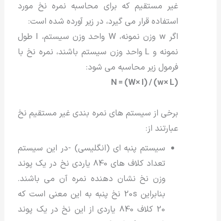
غیر مستقیم که برای محاسبه نمره نخ مورد
استفاده قرار می گیرد، در زیر آورده شده است:
اگر w وزن نمونه، W واحد وزن سیستم، l طول
نمونه و L واحد وزن سیستم باشند، نمره نخ با
فرمول زیر محاسبه می شود:
N = (W× l) / (w× L)
برخی از سیستم های نمره بندی غیر مستقیم نخ
عبارتند از:
سیستم پنبه ای (انگلیسی) -در این سیستم
تعداد کلاف های 840 یاردی نخ در یک پوند
وزن نخ نشان دهنده نمره آن می باشند.
بنابراین 20s نخ پنبه به این معنی است که
20 کلاف 840 یاردی از این نخ در یک پوند